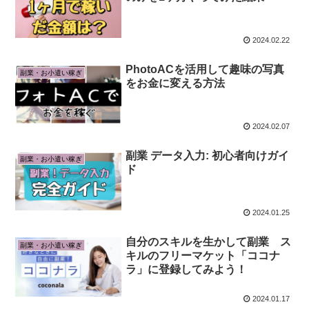
2024.02.22
PhotoACを活用して趣味の写真
副業・お小遣い稼ぎ
をお金に変える方法
2024.02.07
副業 データ入力: 初心者向けガイ
副業・お小遣い稼ぎ
ド
2024.01.25
自分のスキルを生かして副業 ス
副業・お小遣い稼ぎ
キルのフリーマケット「ココナ
ラ」に登録してみよう！
2024.01.17