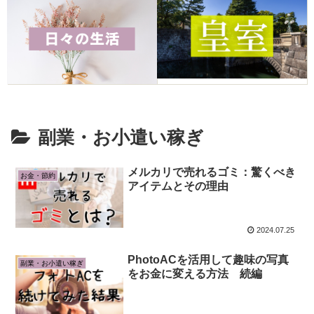
副業・お小遣い稼ぎ
メルカリで売れるゴミ：驚くべき
お金・節約
アイテムとその理由
2024.07.25
PhotoACを活用して趣味の写真
副業・お小遣い稼ぎ
をお金に変える方法 続編