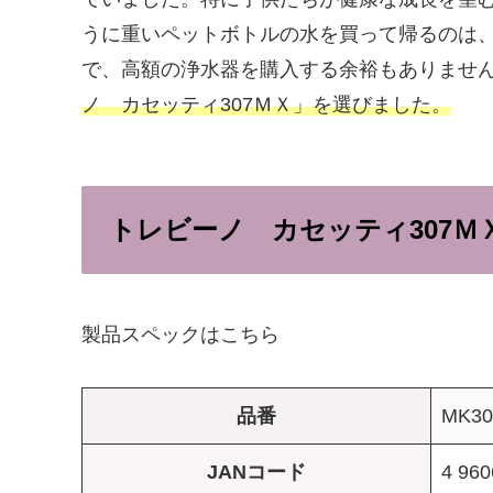
うに重いペットボトルの水を買って帰るのは
で、高額の浄水器を購入する余裕もありませ
ノ カセッティ307ＭＸ」を選びました。
トレビーノ カセッティ307Ｍ
製品スペックはこちら
品番
MK3
JANコード
4 960