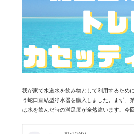
我が家で水道水を飲み物として利用するために
う蛇口直結型浄水器を購入しました。まず、
は水を飲んだ時の満足度が全然違います。今
東レ(TORAY)