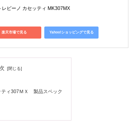
レビーノ カセッティ MK307MX
楽天市場で見る
Yahoo!ショッピングで見る
次
ティ307ＭＸ 製品スペック