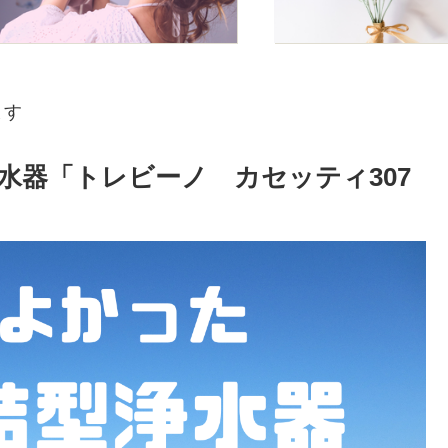
ます
水器「トレビーノ カセッティ307