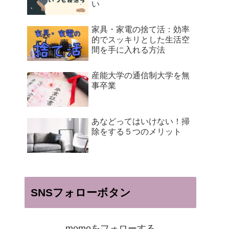
い
家具・家電の捨て活：効率
的でスッキリとした生活空
間を手に入れる方法
産能大学の通信制大学を無
事卒業
あなどってはいけない！掃
除をする５つのメリット
SNSフォローボタン
momoをフォローする