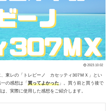
2023.10.02
、東レの「トレビーノ カセッティ307ＭＸ」とい
第一の感想は「
買ってよかった
」。買う前と買う後で
回は、実際に使用した感想をご紹介します。