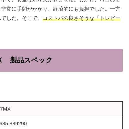
、非常に手間がかかり、経済的にも負担でした。一方
んでした。そこで、
コストパの良さそうな「トレビー
Ｘ 製品スペック
07MX
685 889290