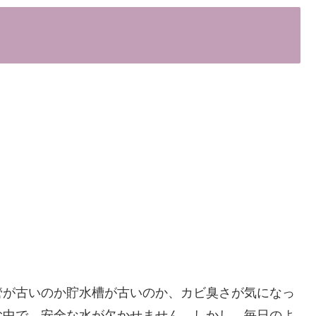
管が古いのか貯水槽が古いのか、カビ臭さが気になっ
む中で、安全な水が欠かせません。しかし、毎日のよ