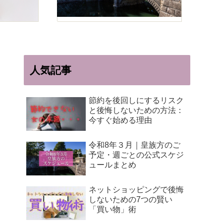
人気記事
節約を後回しにするリスク
と後悔しないための方法：
今すぐ始める理由
令和8年３月｜皇族方のご
予定・週ごとの公式スケジ
ュールまとめ
ネットショッピングで後悔
しないための7つの賢い
「買い物」術