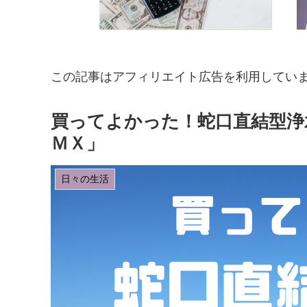
この記事はアフィリエイト広告を利用してい
買ってよかった！蛇口直結型浄
ＭＸ」
日々の生活