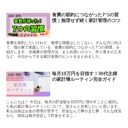
食費の節約につながった7つの習
お金・節約
慣｜無理せず続く家計管理のコツ
食費を節約したいけれど、無理な我慢はしたくない。そんな方に向け
て、我が家で実践している「食費の節約につながった7つの習慣」を
紹介します。冷蔵庫の管理方法、まとめ買いのコツ、作り置きの工夫
など、今日からできる家計改善のヒントをまとめました。
毎月10万円を目指す！30代主婦
お金・節約
の家計簿ルーティン完全ガイド
こんにちは！ 今日は、毎月の貯金額を10万円に増やすことに成功し
た私の家計簿ルーティンについて、皆さんと共有したいと思います。
私も以前はお金の管理が苦手で、貯金なんて夢のまた夢…そんな状況
から、現在は毎月安定して貯金をするこ...