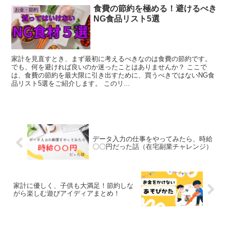
食費の節約を極める！避けるべき
お金・節約
NG食品リスト5選
家計を見直すとき、まず最初に考えるべきなのは食費の節約です。
でも、何を避ければ良いのか迷ったことはありませんか？ ここで
は、食費の節約を最大限に引き出すために、買うべきではないNG食
品リスト5選をご紹介します。 このリ...
データ入力の仕事をやってみたら、時給
〇〇円だった話（在宅副業チャレンジ）
家計に優しく、子供も大満足！節約しな
がら楽しむ遊びアイディアまとめ！