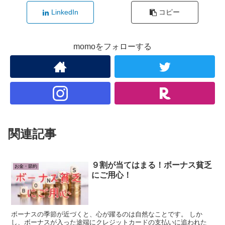
LinkedIn
コピー
momoをフォローする
関連記事
９割が当てはまる！ボーナス貧乏
お金・節約
にご用心！
ボーナスの季節が近づくと、心が躍るのは自然なことです。 しか
し、ボーナスが入った途端にクレジットカードの支払いに追われた