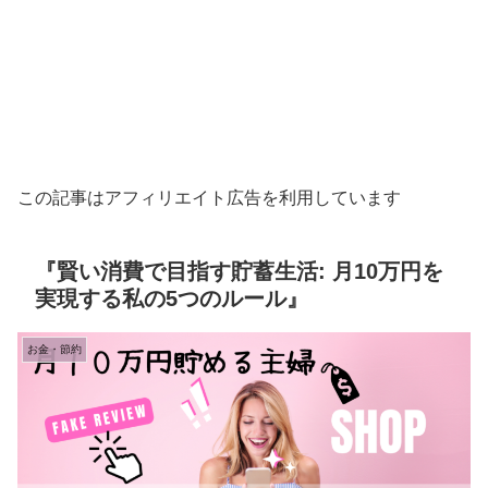
この記事はアフィリエイト広告を利用しています
『賢い消費で目指す貯蓄生活: 月10万円を
実現する私の5つのルール』
お金・節約