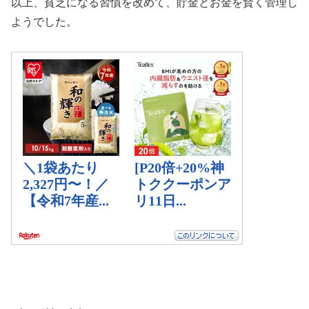
以上、貧乏になる習慣を改めて、貯金とお金を賢く管理し
ようでした。