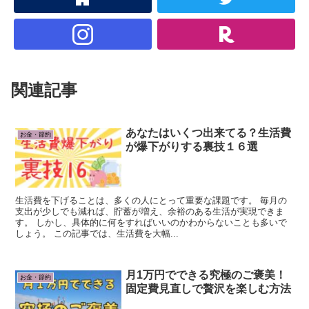
関連記事
あなたはいくつ出来てる？生活費
お金・節約
が爆下がりする裏技１６選
生活費を下げることは、多くの人にとって重要な課題です。 毎月の
支出が少しでも減れば、貯蓄が増え、余裕のある生活が実現できま
す。 しかし、具体的に何をすればいいのかわからないことも多いで
しょう。 この記事では、生活費を大幅...
月1万円でできる究極のご褒美！
お金・節約
固定費見直しで贅沢を楽しむ方法