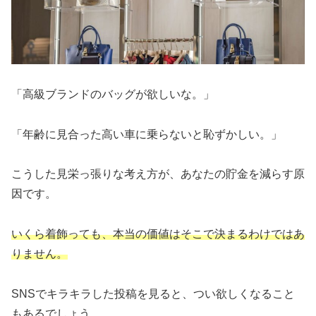
「高級ブランドのバッグが欲しいな。」
「年齢に見合った高い車に乗らないと恥ずかしい。」
こうした見栄っ張りな考え方が、あなたの貯金を減らす原
因です。
いくら着飾っても、本当の価値はそこで決まるわけではあ
りません。
SNSでキラキラした投稿を見ると、つい欲しくなること
もあるでしょう。