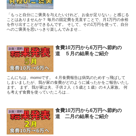
「もっと自分にご褒美を与えたいけれど、お金が足りない」と感じる
ことはありませんか？ 毎月の固定費を見直すことで、月1万円の余裕
を作り出すことができるんです。 そして、その1万円を使って、自分
へのご褒美を思いっきり楽しんでみませ...
食費10万円から6万円へ節約の
お金・節約
道 ５月の結果をご紹介
こんにちは、momoです。 ４月食費報告は病気のためすっ飛ばして
しまいましたが、我が家の食費がどのように減ったかをご報告いたし
ます。 まず、我が家は夫、子供２人（５歳と１歳）の４人家族。 何
も考えず食費を使っていたころは...
食費10万円から6万円へ節約の
お金・節約
道 二月の結果をご紹介