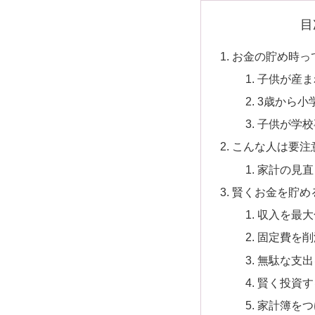
目
お金の貯め時っ
子供が産ま
3歳から小
子供が学校
こんな人は要注
家計の見直
賢くお金を貯め
収入を最大
固定費を削
無駄な支出
賢く投資す
家計簿をつ