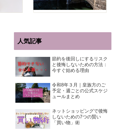
人気記事
節約を後回しにするリスク
と後悔しないための方法：
今すぐ始める理由
令和8年３月｜皇族方のご
予定・週ごとの公式スケジ
ュールまとめ
ネットショッピングで後悔
しないための7つの賢い
「買い物」術