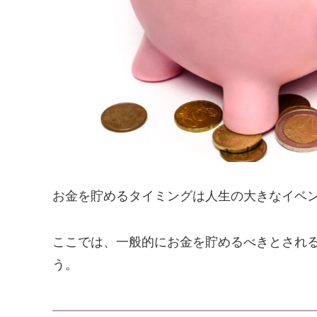
お金を貯めるタイミングは人生の大きなイベ
ここでは、一般的にお金を貯めるべきとされ
う。