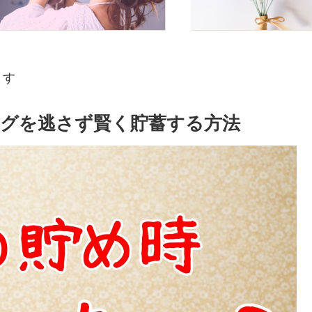
ます
グを逃さず賢く貯蓄する方法