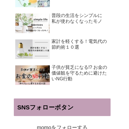
普段の生活をシンプルに
私が使わなくなったモノ
家計を軽くする！電気代の
節約術１０選
子供が貧乏になる!? お金の
価値観を守るために避けた
いNG行動
SNSフォローボタン
momoをフォローする