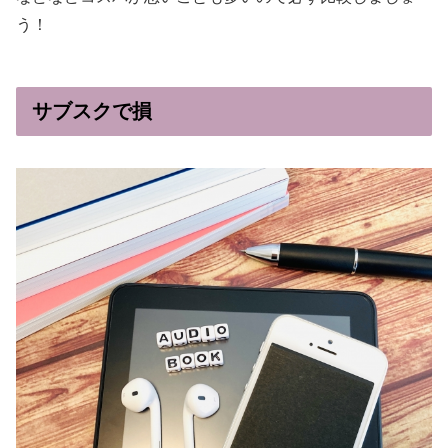
う！
サブスクで損