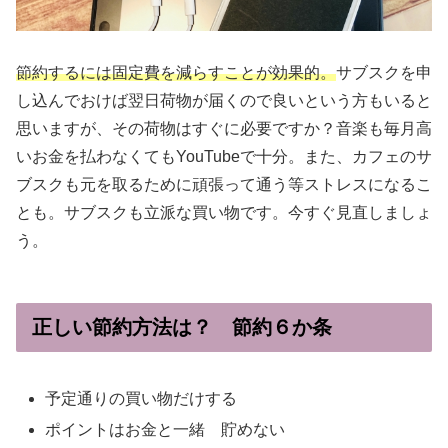
節約するには固定費を減らすことが効果的。
サブスクを申
し込んでおけば翌日荷物が届くので良いという方もいると
思いますが、その荷物はすぐに必要ですか？音楽も毎月高
いお金を払わなくてもYouTubeで十分。また、カフェのサ
ブスクも元を取るために頑張って通う等ストレスになるこ
とも。サブスクも立派な買い物です。今すぐ見直しましょ
う。
正しい節約方法は？ 節約６か条
予定通りの買い物だけする
ポイントはお金と一緒 貯めない