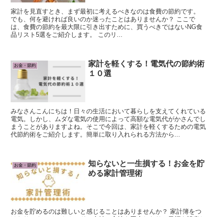
家計を見直すとき、まず最初に考えるべきなのは食費の節約です。
でも、何を避ければ良いのか迷ったことはありませんか？ ここで
は、食費の節約を最大限に引き出すために、買うべきではないNG食
品リスト5選をご紹介します。 このリ...
家計を軽くする！電気代の節約術
お金・節約
１０選
みなさんこんにちは！日々の生活において暮らしを支えてくれている
電気。しかし、ムダな電気の使用によって高額な電気代がかさんでし
まうことがありますよね。そこで今回は、家計を軽くするための電気
代節約術をご紹介します。簡単に取り入れられる方法から...
知らないと一生損する！お金を貯
お金・節約
める家計管理術
お金を貯めるのは難しいと感じることはありませんか？ 家計簿をつ