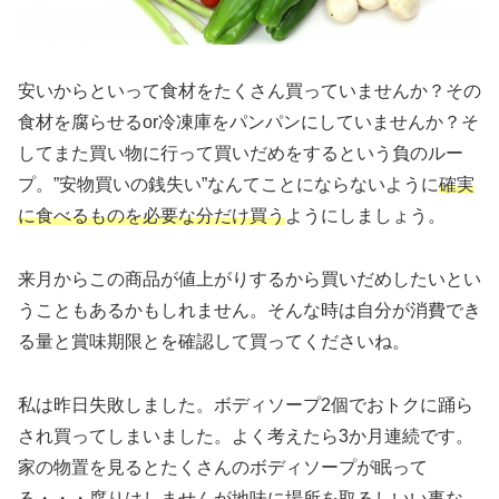
安いからといって食材をたくさん買っていませんか？その
食材を腐らせるor冷凍庫をパンパンにしていませんか？そ
してまた買い物に行って買いだめをするという負のルー
プ。”安物買いの銭失い”なんてことにならないように
確実
に食べるものを必要な分だけ買う
ようにしましょう。
来月からこの商品が値上がりするから買いだめしたいとい
うこともあるかもしれません。そんな時は自分が消費でき
る量と賞味期限とを確認して買ってくださいね。
私は昨日失敗しました。ボディソープ2個でおトクに踊ら
され買ってしまいました。よく考えたら3か月連続です。
家の物置を見るとたくさんのボディソープが眠って
る・・・腐りはしませんが地味に場所を取るしいい事な