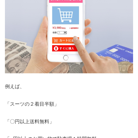
例えば、
「スーツの２着目半額」
「〇円以上送料無料」