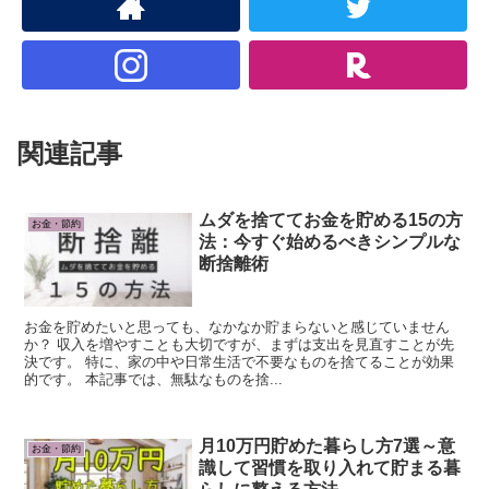
関連記事
ムダを捨ててお金を貯める15の方
お金・節約
法：今すぐ始めるべきシンプルな
断捨離術
お金を貯めたいと思っても、なかなか貯まらないと感じていません
か？ 収入を増やすことも大切ですが、まずは支出を見直すことが先
決です。 特に、家の中や日常生活で不要なものを捨てることが効果
的です。 本記事では、無駄なものを捨...
月10万円貯めた暮らし方7選～意
お金・節約
識して習慣を取り入れて貯まる暮