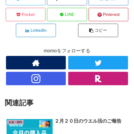
Pocket
LINE
Pinterest
LinkedIn
コピー
momoをフォローする
関連記事
２月２０日のウエル活のご報告
お金・節約