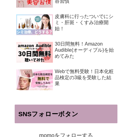
容習慣
皮膚科に行ったついでにシ
ミ・肝斑・くすみ治療開
始！
30日間無料！Amazon
Audible(オーディブル)を始
めてみた
Webで無料受験！日本化粧
品検定の3級を受験した結
果
SNSフォローボタン
momoをフォローする