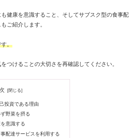
にも健康を意識すること、そしてサブスク型の食事配
スもご紹介します。
です。
気をつけることの大切さを再確認してください。
次
己投資である理由
必ず野菜を摂る
康を意識する
食事配達サービスを利用する