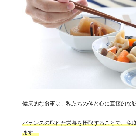
健康的な食事は、私たちの体と心に直接的な
バランスの取れた栄養を摂取することで、免
ます。