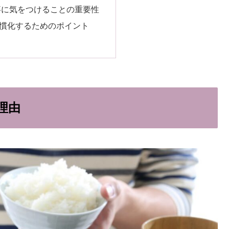
事に気をつけることの重要性
慣化するためのポイント
理由