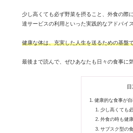
少し高くても必ず野菜を摂ること、外食の際
達サービスの利用といった実践的なアドバイ
健康な体は、充実した人生を送るための基盤
最後まで読んで、ぜひあなたも日々の食事に
目
健康的な食事が自
少し高くても
外食の時も健
サブスク型の