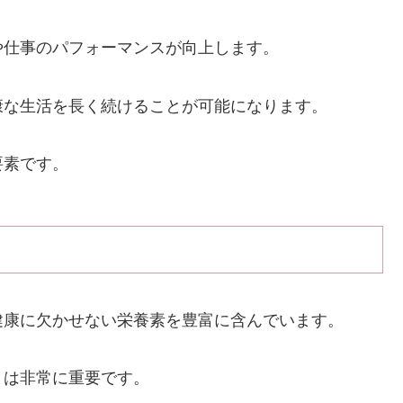
や仕事のパフォーマンスが向上します。
康な生活を長く続けることが可能になります。
要素です。
健康に欠かせない栄養素を豊富に含んでいます。
とは非常に重要です。