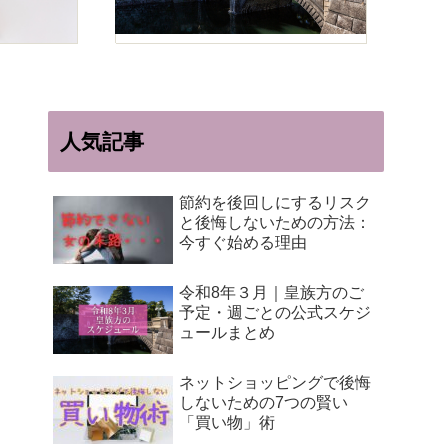
人気記事
節約を後回しにするリスク
と後悔しないための方法：
今すぐ始める理由
令和8年３月｜皇族方のご
予定・週ごとの公式スケジ
ュールまとめ
ネットショッピングで後悔
しないための7つの賢い
「買い物」術