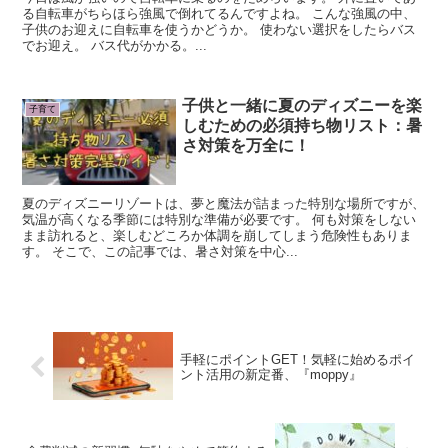
る自転車がちらほら強風で倒れてるんですよね。 こんな強風の中、
子供のお迎えに自転車を使うかどうか。 使わない選択をしたらバス
でお迎え。 バス代がかかる。...
子供と一緒に夏のディズニーを楽
子育て
しむための必須持ち物リスト：暑
さ対策を万全に！
夏のディズニーリゾートは、夢と魔法が詰まった特別な場所ですが、
気温が高くなる季節には特別な準備が必要です。 何も対策をしない
まま訪れると、楽しむどころか体調を崩してしまう危険性もありま
す。 そこで、この記事では、暑さ対策を中心...
手軽にポイントGET！気軽に始めるポイ
ント活用の新定番、『moppy』