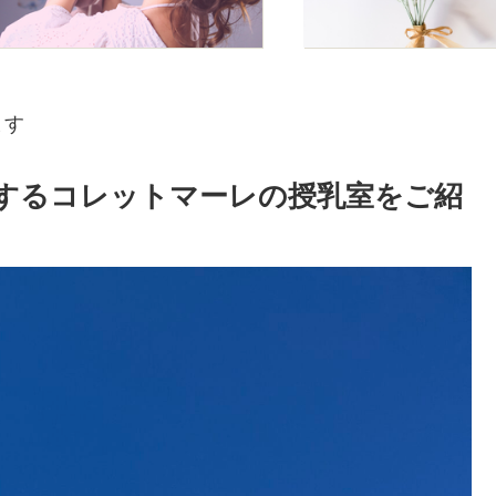
ます
するコレットマーレの授乳室をご紹