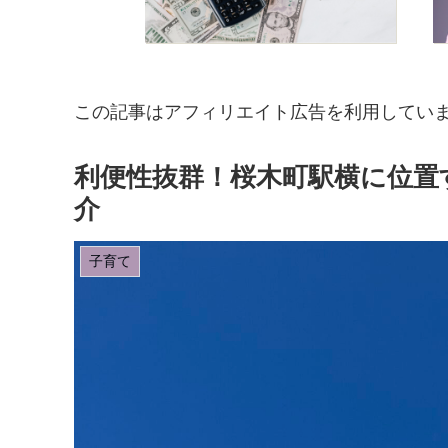
この記事はアフィリエイト広告を利用してい
利便性抜群！桜木町駅横に位置
介
子育て