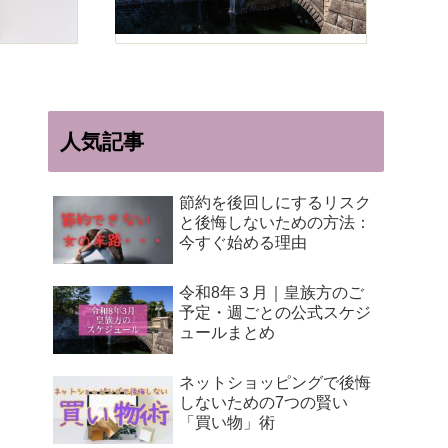
人気記事
節約を後回しにするリスク
と後悔しないための方法：
今すぐ始める理由
令和8年３月｜皇族方のご
予定・週ごとの公式スケジ
ュールまとめ
ネットショッピングで後悔
しないための7つの賢い
「買い物」術