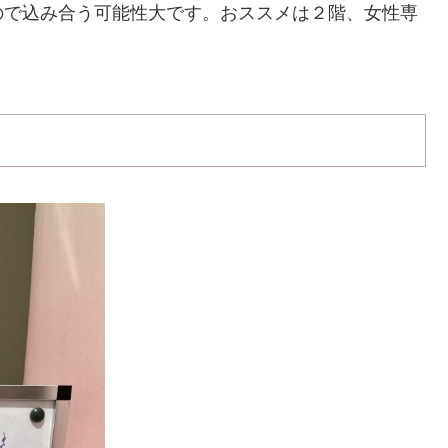
ので込み合う可能性大です。おススメは２階、女性専