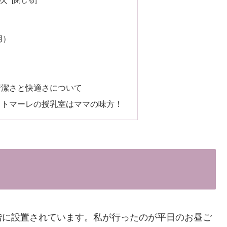
用）
清潔さと快適さについて
ットマーレの授乳室はママの味方！
階に設置されています。私が行ったのが平日のお昼ご