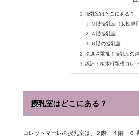
授乳室はどこにある？
２階授乳室（女性専
４階授乳室
６階の授乳室
快適さ重視！授乳室の
総評：桜木町駅横コレ
授乳室はどこにある？
コレットマーレの授乳室は、２階、４階、６