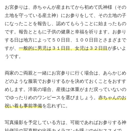
お宮参りは、赤ちゃんが産まれてから初めて氏神様（その
土地を守っている産土神）にお参りをして、その土地の子
になったことを報告し、認めてもらうことに始まったもの
です。報告とともに子供の健康と幸福を祈ります。お参り
する日は地方によって５０日目、１００日目とさまざまで
すが、
一般的に男児は３１日目、女児は３２日目
が多いよ
うです。
両家のご両親と一緒にお宮参りに行く場合は、あらかじめ
どのような服装でお参りするかを決めておくことをおすす
めします。洋装の場合、産後は体重がまだ戻っていないの
でゆったりめのワンピースを選びましょう。
赤ちゃんのお
祝い着も事前準備
を忘れずに。
写真撮影を予定している方は、可能であればお参りする神
社併設の写真館や出張カメラマンを呼ぶのがおススメで