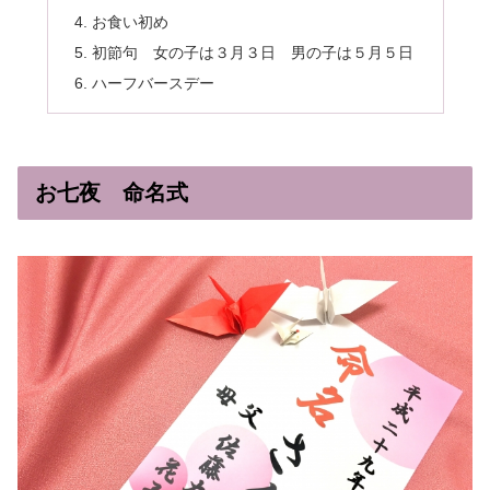
お食い初め
初節句 女の子は３月３日 男の子は５月５日
ハーフバースデー
お七夜 命名式