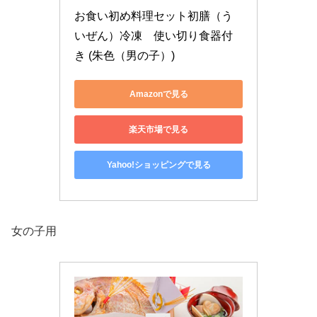
お食い初め料理セット初膳（う
いぜん）冷凍　使い切り食器付
き (朱色（男の子）)
Amazonで見る
楽天市場で見る
Yahoo!ショッピングで見る
女の子用