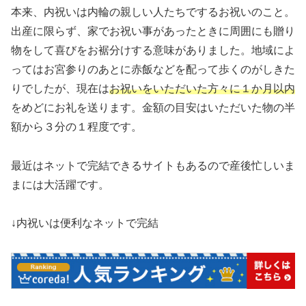
本来、内祝いは内輪の親しい人たちでするお祝いのこと。
出産に限らず、家でお祝い事があったときに周囲にも贈り
物をして喜びをお裾分けする意味がありました。地域によ
ってはお宮参りのあとに赤飯などを配って歩くのがしきた
りでしたが、現在は
お祝いをいただいた方々に１か月以内
をめどにお礼を送ります。金額の目安はいただいた物の半
額から３分の１程度です。
最近はネットで完結できるサイトもあるので産後忙しいま
まには大活躍です。
↓内祝いは便利なネットで完結