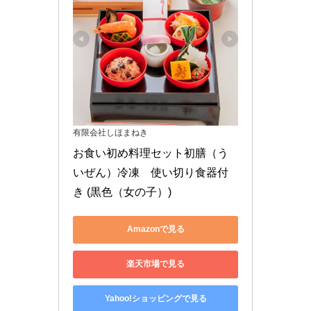
有限会社しほまねき
お食い初め料理セット初膳（う
いぜん）冷凍　使い切り食器付
き (黒色（女の子）)
Amazonで見る
楽天市場で見る
Yahoo!ショッピングで見る