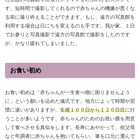
す。短時間で撮影してくれるので赤ちゃんの機嫌が悪くな
る前に撮り終えることができます。もし、遠方の写真館を
利用する場合は日にちを変えるのも手です。我が家、１日
でお参りと写真撮影で遠方の写真館で撮影をしたのです
が、かなり疲れてしまいました。
お食い初め
お食い初めは「赤ちゃんが一生食べ物に困りませんよう
に」という願いを込めた儀式です。地方によって時期や習
慣に違いがありますが、
生後１００日から１２０日目
に行
うことが多いようです。赤ちゃんのためのお祝い膳を用意
して食べさせる真似をします。長寿にあやかって、祖父母
など年調者に赤ちゃんを抱いてもらい、箸を口元に運んで