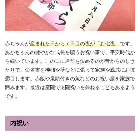
赤ちゃんが
産まれた日から７日目の夜が「お七夜」
です。
あかちゃんの健やかな成長を願うお祝い事で、平安時代か
ら続いています。この日に名前を決めるのが昔からのしき
たりで、命名書を神棚や壁などに張って家族や親戚にお披
露目します。赤飯や尾頭付きの魚などのお祝い膳を家族で
囲みます。最近は産院で退院祝いを兼ねることもあるよう
です。
内祝い