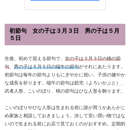
初節句 女の子は３月３日 男の子は５月
５日
生後、初めて迎える節句で、
女の子は３月３日の桃の節
句
、
男の子は５月５日の端午の節句
がそれにあたります。
初節句は毎年の節句よりもにぎやかに祝い、子供の健やか
な成長を祈ります。端午の節句は鎧兜（よろいかぶと）、
武者人形、こいのぼり、桃の節句はひな人形を飾ります。
こいのぼりやひな人形は生まれる前に誰が買うかあらかじ
め家族と相談しておきましょう。決して安い買い物ではな
いので生まれる前にお店で見ておくのがおすすめ。定期的