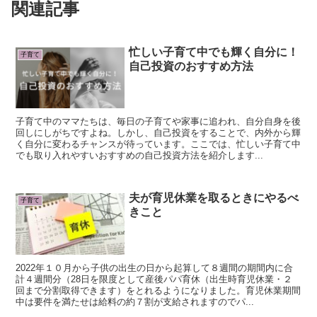
関連記事
忙しい子育て中でも輝く自分に！
子育て
自己投資のおすすめ方法
子育て中のママたちは、毎日の子育てや家事に追われ、自分自身を後
回しにしがちですよね。しかし、自己投資をすることで、内外から輝
く自分に変わるチャンスが待っています。ここでは、忙しい子育て中
でも取り入れやすいおすすめの自己投資方法を紹介します...
夫が育児休業を取るときにやるべ
子育て
きこと
2022年１０月から子供の出生の日から起算して８週間の期間内に合
計４週間分（28日を限度として産後パパ育休（出生時育児休業・２
回まで分割取得できます）をとれるようになりました。育児休業期間
中は要件を満たせは給料の約７割が支給されますのでパ...