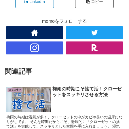
LinkedIn
コピー
momoをフォローする
関連記事
梅雨の時期こそ捨て活！クローゼ
日々の生活
ットをスッキリさせる方法
梅雨の時期は湿気が多く、クローゼットの中がカビや臭いの温床にな
りがちです。 そんな時期だからこそ、徹底的に「クローゼットの捨
て活」を実践して、スッキリとした空間を手に入れましょう。 湿気