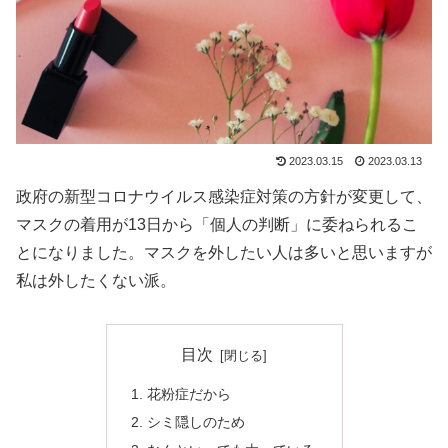
2023.03.15
2023.03.13
政府の新型コロナウイルス感染症対策の方針が変更して、
マスクの着用が13日から「個人の判断」に委ねられるこ
とになりました。マスクを外したい人は多いと思いますが
私は外したくない派。
目次
花粉症だから
シミ隠しのため