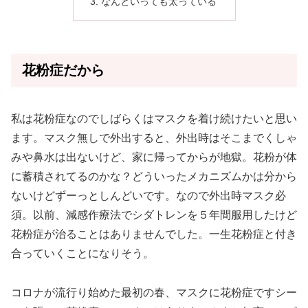
なんといっても太っている
花粉症だから
私は花粉症なのでしばらくはマスクを着け続けたいと思い
ます。マスク無しで外出すると、外出時はそこまでくしゃ
みや鼻水は出ないけど、家に帰ってからが地獄。花粉が体
に蓄積されてるのかな？どういったメカニズムかは分から
ないけどずーっとしんどいです。なので外出時マスク必
須。以前、減感作療法でシダトレンを５年間服用したけど
花粉症が治ることはありませんでした。一生花粉症と付き
合っていくことになりそう。
コロナが流行り始めた最初の春、マスクに花粉症ですシー