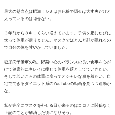
最大の懸念点は肥満！シミはお化粧で隠せば大丈夫だけと
太っているのは隠せない。
３年前から８キロくらい増えています。子供を産むたびに
太って体重が戻りません。マスクでほとんど顔が隠れるの
で自分の体を甘やかしていました。
糖尿病予備軍の私。野菜中心のバランスの良い食事を心が
けて健康的にキレイに痩せて体重を落としてていきたい。
そして若いころの体重に戻ってオシャレな服を着たい。自
宅でできるダイエット系のYouTubeの動画を見つつ運動か
な。
私が完全にマスクを外せる日が来るのはコロナに関係なく
上記のことが解消した後になりそう。