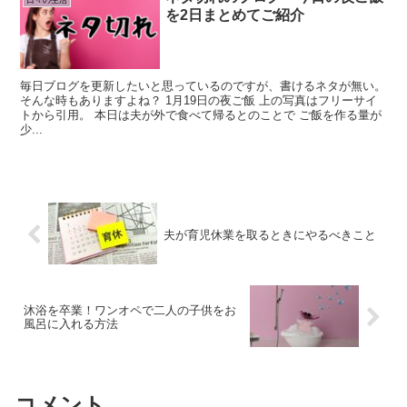
を2日まとめてご紹介
毎日ブログを更新したいと思っているのですが、書けるネタが無い。
そんな時もありますよね？ 1月19日の夜ご飯 上の写真はフリーサイ
トから引用。 本日は夫が外で食べて帰るとのことで ご飯を作る量が
少...
夫が育児休業を取るときにやるべきこと
沐浴を卒業！ワンオペで二人の子供をお
風呂に入れる方法
コメント