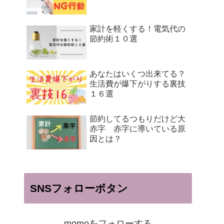
家計を軽くする！電気代の
節約術１０選
あなたはいくつ出来てる？
生活費が爆下がりする裏技
１６選
節約してるつもりだけど大
赤字 赤字に導いている原
因とは？
SNSフォローボタン
momoをフォローする