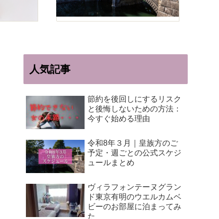
人気記事
節約を後回しにするリスク
と後悔しないための方法：
今すぐ始める理由
令和8年３月｜皇族方のご
予定・週ごとの公式スケジ
ュールまとめ
ヴィラフォンテーヌグラン
ド東京有明のウエルカムベ
ビーのお部屋に泊まってみ
た