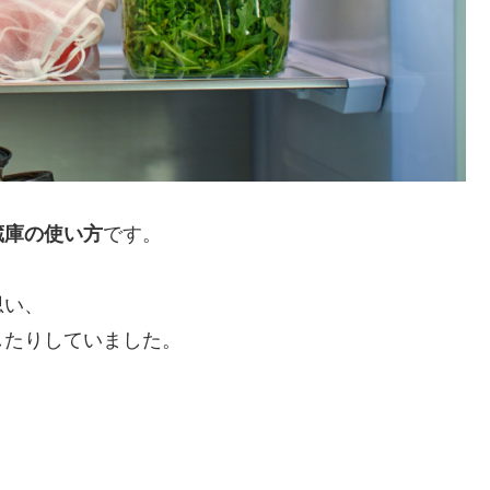
蔵庫の使い方
です。
思い、
したりしていました。