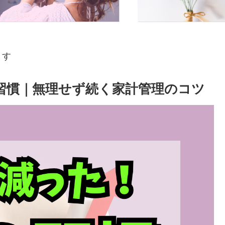
ます
習慣｜無理せず続く家計管理のコツ