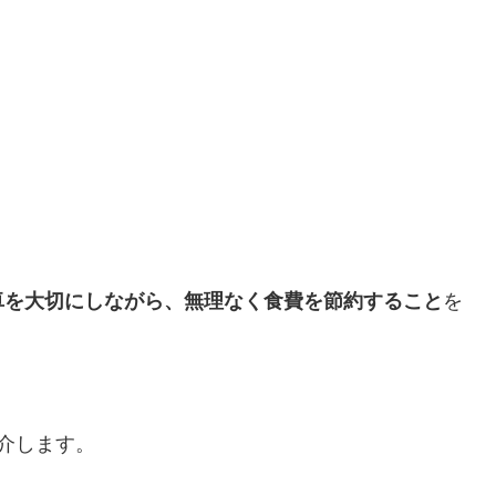
卓を大切にしながら、無理なく食費を節約すること
を
介します。