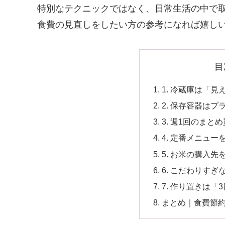
特別なテクニックではなく、日常生活の中で
食費の見直しをしたい方の参考になれば嬉し
目
1. 冷蔵庫は「
2. 保存容器は
3. 週1回のまと
4. 定番メニュー
5. お米の購入先
6. こだわりすぎ
7. 作り置きは「
まとめ｜食費節