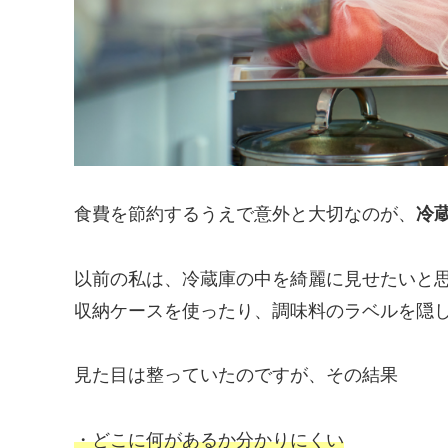
食費を節約するうえで意外と大切なのが、
冷
以前の私は、冷蔵庫の中を綺麗に見せたいと
収納ケースを使ったり、調味料のラベルを隠
見た目は整っていたのですが、その結果
・どこに何があるか分かりにくい