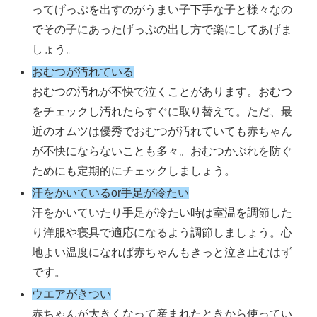
ってげっぷを出すのがうまい子下手な子と様々なの
でその子にあったげっぷの出し方で楽にしてあげま
しょう。
おむつが汚れている
おむつの汚れが不快で泣くことがあります。おむつ
をチェックし汚れたらすぐに取り替えて。ただ、最
近のオムツは優秀でおむつが汚れていても赤ちゃん
が不快にならないことも多々。おむつかぶれを防ぐ
ためにも定期的にチェックしましょう。
汗をかいているor手足が冷たい
汗をかいていたり手足が冷たい時は室温を調節した
り洋服や寝具で適応になるよう調節しましょう。心
地よい温度になれば赤ちゃんもきっと泣き止むはず
です。
ウエアがきつい
赤ちゃんが大きくなって産まれたときから使ってい