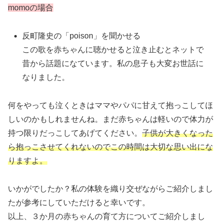
momoの場合
反町隆史の「poison」を聞かせる
この歌を赤ちゃんに聴かせると泣き止むとネットで
昔から話題になています。私の息子も大変お世話に
なりました。
何をやっても泣くときはママやパパに甘えて抱っこしてほ
しいのかもしれませんね。まだ赤ちゃんは軽いので体力が
持つ限りだっこしてあげてください。
子供が大きくなった
ら抱っこさせてくれないのでこの時間は大切な思い出にな
りますよ。
いかがでしたか？私の体験を織り交ぜながらご紹介しまし
たが参考にしていただけると幸いです。
以上、３か月の赤ちゃんの育て方についてご紹介しまし