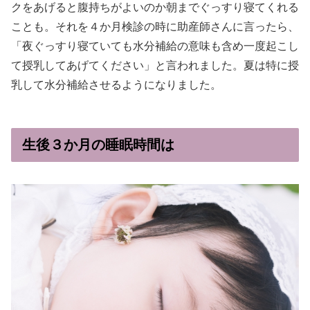
クをあげると腹持ちがよいのか朝までぐっすり寝てくれる
ことも。それを４か月検診の時に助産師さんに言ったら、
「夜ぐっすり寝ていても水分補給の意味も含め一度起こし
て授乳してあげてください」と言われました。夏は特に授
乳して水分補給させるようになりました。
生後３か月の睡眠時間は