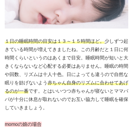
１日の睡眠時間の目安は１３～１５時間ほど。
少しずつ起
きている時間が増えてきましたね。この月齢だと１日に何
時間くらいというのはあくまで目安。睡眠時間が短いと大
きくならないなど心配する必要はありません。睡眠の時間
や回数、リズムは十人十色。日によっても違うので自然な
眠りを妨げないよう
赤ちゃん自身のリズムに合わせてあげ
るのが一番
です。とはいいつつ赤ちゃんが寝ないとママパ
パが十分に休息が取れないのでお互い協力して睡眠を確保
していきましょう。
momoの娘の場合