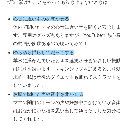
上記に挙げたことをやっても泣き止まないときは
心音に近いものを聞かせる
体内で聞いたママの心音に近い音を聞くと安心しま
す。専用のグッズもありますが、YouTubeでも心音
の動画が多数あるので聴いてみて！
ゆらゆら揺らしてだっこする
羊水に浮かんでいたときを連想させるやさしい振動
は眠りを誘います。スキンシップを加えるとより効
果的。私は産後のダイエットも兼ねてスクワットを
していました。
お腹で聞いた声や音楽を聞かせる
ママの闌目のトーンの声や妊娠中にかけていか音楽
はおなかにいた頃を思い出してゆったりした気分に
してくれます。