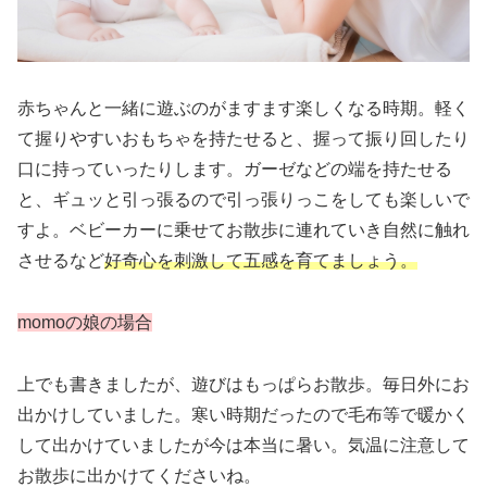
赤ちゃんと一緒に遊ぶのがますます楽しくなる時期。軽く
て握りやすいおもちゃを持たせると、握って振り回したり
口に持っていったりします。ガーゼなどの端を持たせる
と、ギュッと引っ張るので引っ張りっこをしても楽しいで
すよ。ベビーカーに乗せてお散歩に連れていき自然に触れ
させるなど
好奇心を刺激して五感を育てましょう。
momoの娘の場合
上でも書きましたが、遊びはもっぱらお散歩。毎日外にお
出かけしていました。寒い時期だったので毛布等で暖かく
して出かけていましたが今は本当に暑い。気温に注意して
お散歩に出かけてくださいね。