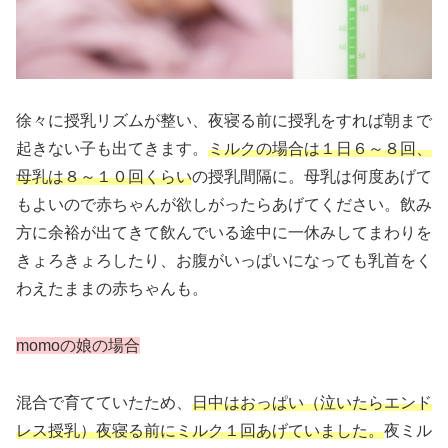
徐々に授乳リズムが整い、夜寝る前に授乳をすれば朝まで
起きない子も出てきます。
ミルクの場合は１日６～８回、
母乳は８～１０回くらい
の授乳間隔に。母乳は何度あげて
もよいので赤ちゃんが欲しがったらあげてください。飲み
方に余裕が出てきて飲んでいる途中に一休みしてまわりを
きょろきょろしたり、お腹がいっぱいになっても乳首をく
わえたままの赤ちゃんも。
momoの娘の場合
混合で育てていたため、
日中はおっぱい（泣いたらエンド
レス授乳）夜寝る前にミルク１回あげていました。
夜ミル