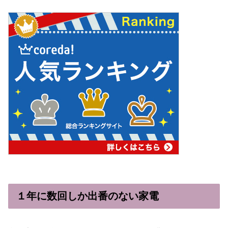
１年に数回しか出番のない家電