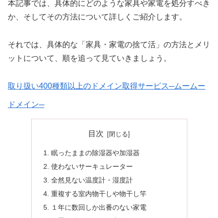
本記事では、具体的にどのような家具や家電を処分すべき
か、そしてその方法について詳しくご紹介します。
それでは、具体的な「家具・家電の捨て活」の方法とメリ
ットについて、順を追って見ていきましょう。
取り扱い400種類以上のドメイン取得サービス─ムームー
ドメイン─
目次
眠ったままの除湿器や加湿器
使わないサーキュレーター
全然見ない温度計・湿度計
重複する室内物干しや物干し竿
１年に数回しか出番のない家電