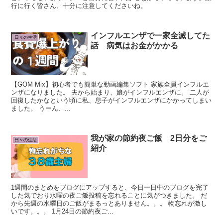
行に行く皆さん、十分に注意してくださいね。
インフルエンザで一家全滅してた
日々の生活
話 病気はお金がかかる
【GOM Mix】初心者でも簡単な動画編集ソフト 家族全員インフルエ
ンザになりました。 夫から始まり、娘がインフルエンザに。 二人が
回復したかなという頃に私、息子がインフルエンザにかかってしまい
ました。 うーん、...
我が家の節約夜ご飯 2日分をご
日々の生活
紹介
1週間のまとめをブログにアップすると、今日一日中のブログを完了
した気でおり水曜の夜ご飯投稿を忘れることに気がつきました。 だ
から先週の水曜日のご飯がまるっとありません。。。 物忘れが激し
いです。。。 1月24日の節約夜ご...