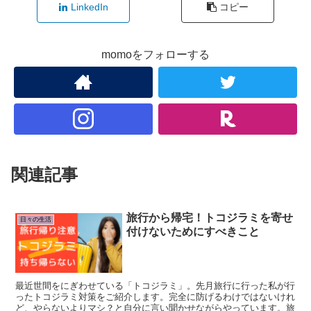
LinkedIn
コピー
momoをフォローする
関連記事
旅行から帰宅！トコジラミを寄せ
日々の生活
付けないためにすべきこと
最近世間をにぎわせている「トコジラミ」。先月旅行に行った私が行
ったトコジラミ対策をご紹介します。完全に防げるわけではないけれ
ど、やらないよりマシ？と自分に言い聞かせながらやっています。旅