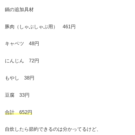
鍋の追加具材
豚肉（しゃぶしゃぶ用） 461円
キャベツ 48円
にんじん 72円
もやし 38円
豆腐 33円
合計 652円
自炊したら節約できるのは分かってるけど、